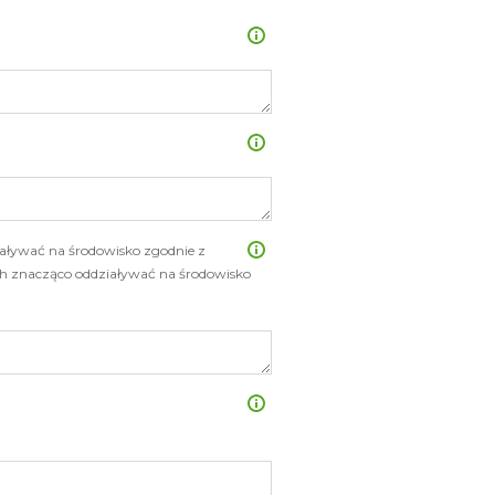
aływać na środowisko zgodnie z
ch znacząco oddziaływać na środowisko