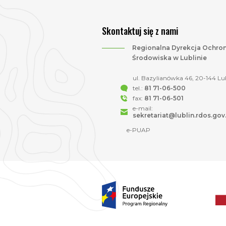
Skontaktuj się z nami
Regionalna Dyrekcja Ochro
Środowiska w Lublinie
ul. Bazylianówka 46, 20-144 Lu
tel.:
81 71-06-500
fax:
81 71-06-501
e-mail:
sekretariat@lublin.rdos.gov
e-PUAP