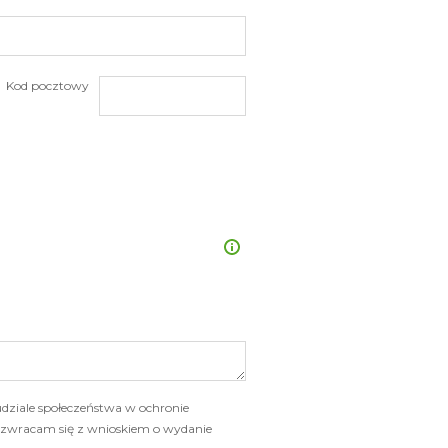
Kod pocztowy
 udziale społeczeństwa w ochronie
3) zwracam się z wnioskiem o wydanie