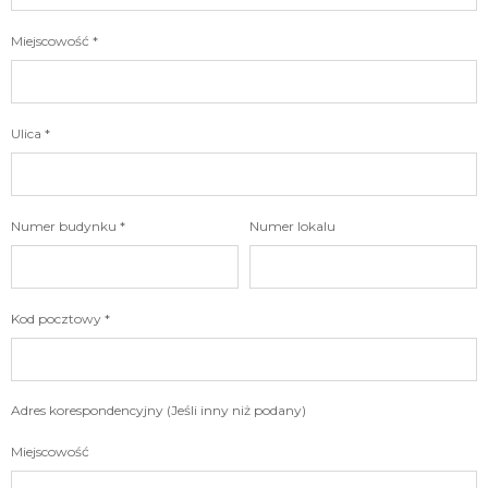
Miejscowość *
Ulica *
Numer budynku *
Numer lokalu
Kod pocztowy *
Adres korespondencyjny (Jeśli inny niż podany)
Miejscowość