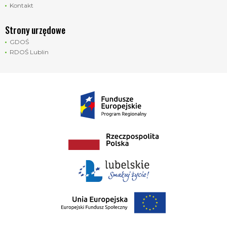
Kontakt
Strony urzędowe
GDOŚ
RDOŚ Lublin