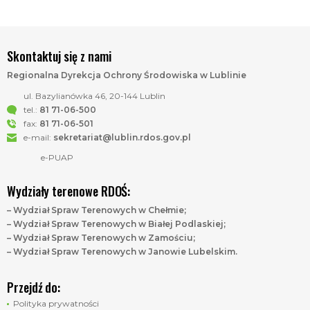
Skontaktuj się z nami
Regionalna Dyrekcja Ochrony Środowiska w Lublinie
ul. Bazylianówka 46, 20-144 Lublin
tel.:
81 71-06-500
fax:
81 71-06-501
e-mail:
sekretariat@lublin.rdos.gov.pl
e-PUAP
Wydziały terenowe RDOŚ:
– Wydział Spraw Terenowych w Chełmie;
– Wydział Spraw Terenowych w Białej Podlaskiej;
– Wydział Spraw Terenowych w Zamościu;
– Wydział Spraw Terenowych w Janowie Lubelskim.
Przejdź do:
Polityka prywatności