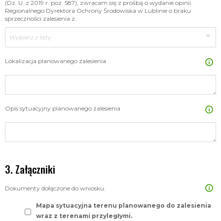
(Dz. U. z 2019 r. poz. 587), zwracam się z prośbą o wydanie opinii
Regionalnego Dyrektora Ochrony Środowiska w Lublinie o braku
sprzeczności zalesienia z
Wybierz z listy
Lokalizacja planowanego zalesienia
Opis sytuacyjny planowanego zalesienia
Załączniki
Dokumenty dołączone do wniosku.
Mapa sytuacyjna terenu planowanego do zalesienia
wraz z terenami przyległymi.