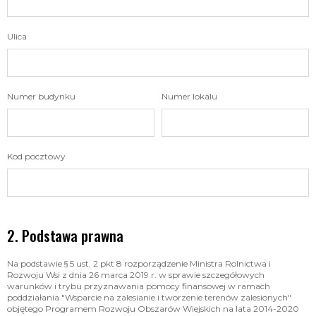
Ulica
Numer budynku
Numer lokalu
Kod pocztowy
Podstawa prawna
Na podstawie § 5 ust. 2 pkt 8 rozporządzenie Ministra Rolnictwa i
Rozwoju Wsi z dnia 26 marca 2019 r. w sprawie szczegółowych
warunków i trybu przyznawania pomocy finansowej w ramach
poddziałania "Wsparcie na zalesianie i tworzenie terenów zalesionych"
objętego Programem Rozwoju Obszarów Wiejskich na lata 2014-2020