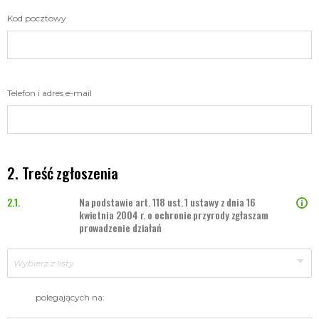
Kod pocztowy
Telefon i adres e-mail
Treść zgłoszenia
Na podstawie art. 118 ust. 1 ustawy z dnia 16
kwietnia 2004 r. o ochronie przyrody zgłaszam
prowadzenie działań
Wybierz z listy
polegających na: