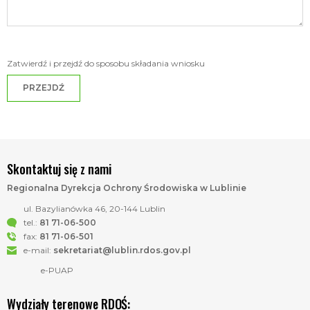
Zatwierdź i przejdź do sposobu składania wniosku
PRZEJDŹ
Skontaktuj się z nami
Regionalna Dyrekcja Ochrony Środowiska w Lublinie
ul. Bazylianówka 46, 20-144 Lublin
tel.:
81 71-06-500
fax:
81 71-06-501
e-mail:
sekretariat@lublin.rdos.gov.pl
e-PUAP
Wydziały terenowe RDOŚ: