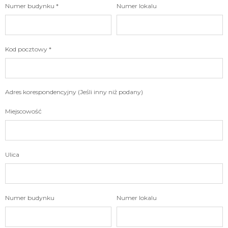
Numer budynku *
Numer lokalu
Kod pocztowy *
Adres korespondencyjny (Jeśli inny niż podany)
Miejscowość
Ulica
Numer budynku
Numer lokalu